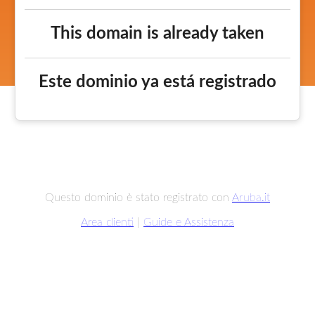
This domain is already taken
Este dominio ya está registrado
Questo dominio è stato registrato con
Aruba.it
Area clienti
|
Guide e Assistenza